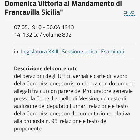
Domenica Vittoria al Mandamento di
Francavilla Sicilia"
CHIUDI
07.05.1910 - 30.04.1913
14-132 cc./ volume 892
in:
Legislatura XXIII
|
Sessione unica
|
Esaminati
Descrizione del contenuto
deliberazioni degli Uffici; verbali e carte di lavoro
della Commissione; corrispondenza con documenti
allegati tra cui con parere del Procuratore generale
presso la Corte d'appello di Messina; richieste di
audizione del deputato Furnari; relazione e testo
della Commissione; con documentazione relativa
alla proposta n. 95: relazione e testo del
proponente.