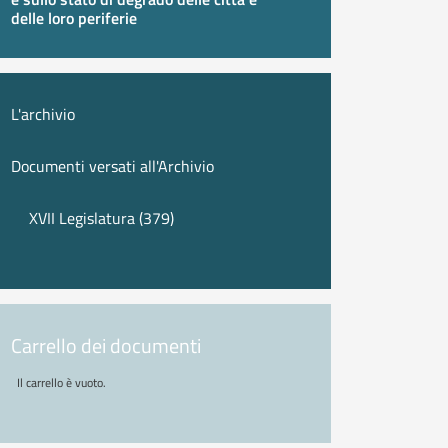
delle loro periferie
L'archivio
Documenti versati all'Archivio
XVII Legislatura (379)
Carrello dei documenti
Il carrello è vuoto.