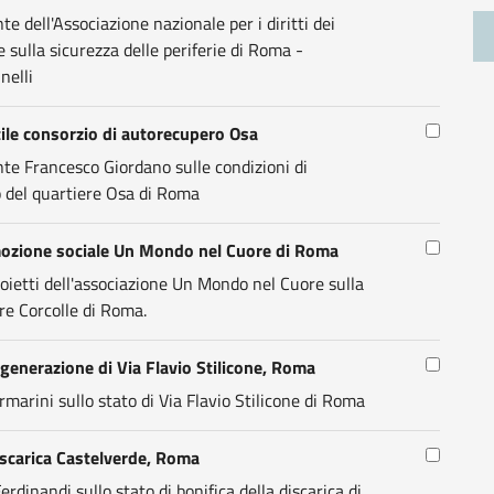
te dell'Associazione nazionale per i diritti dei
ie sulla sicurezza delle periferie di Roma -
nelli
ile consorzio di autorecupero Osa
nte Francesco Giordano sulle condizioni di
o del quartiere Osa di Roma
mozione sociale Un Mondo nel Cuore di Roma
oietti dell'associazione Un Mondo nel Cuore sulla
re Corcolle di Roma.
igenerazione di Via Flavio Stilicone, Roma
rmarini sullo stato di Via Flavio Stilicone di Roma
iscarica Castelverde, Roma
rdinandi sullo stato di bonifica della discarica di