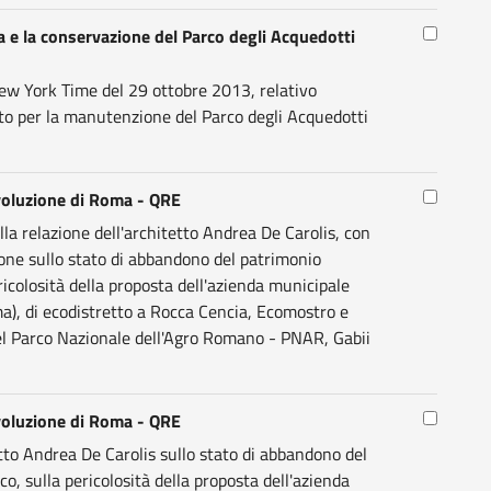
la e la conservazione del Parco degli Acquedotti
ew York Time del 29 ottobre 2013, relativo
ato per la manutenzione del Parco degli Acquedotti
Evoluzione di Roma - QRE
lla relazione dell'architetto Andrea De Carolis, con
ne sullo stato di abbandono del patrimonio
ricolosità della proposta dell'azienda municipale
, di ecodistretto a Rocca Cencia, Ecomostro e
el Parco Nazionale dell'Agro Romano - PNAR, Gabii
Evoluzione di Roma - QRE
tto Andrea De Carolis sullo stato di abbandono del
o, sulla pericolosità della proposta dell'azienda