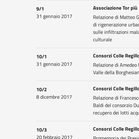
Associazione Tor più
9/1
31 gennaio 2017
Relazione di Matteo Ga
di rigenerazione urba
sulle infiltrazioni mal
culturale
Consorzi Colle Regill
10/1
31 gennaio 2017
Relazione di Amedeo De
Valle della Borghesian
Consorzi Colle Regill
10/2
8 dicembre 2017
Relazione di Francesc
Baldi del consorzio Du
recupero dei lotti acqu
Consorzi Colle Regill
10/3
20 febbraio 2017
Promemoria dei Presid