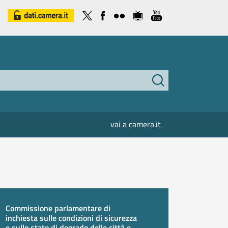
vai a camera.it
Commissione parlamentare di
inchiesta sulle condizioni di sicurezza
e sullo stato di degrado delle città e