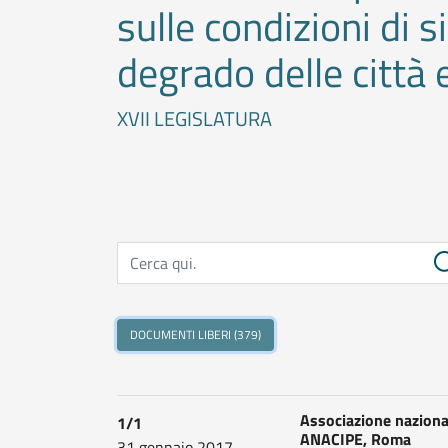
sulle condizioni di s
degrado delle città e
XVII LEGISLATURA
DOCUMENTI LIBERI (379)
Associazione nazionale 
1/1
ANACIPE, Roma
31 gennaio 2017