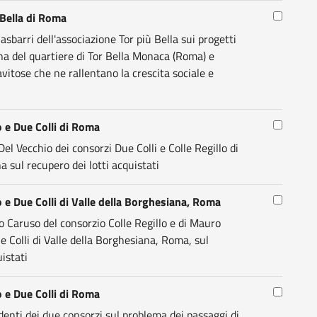
 Bella di Roma
sbarri dell'associazione Tor più Bella sui progetti
na del quartiere di Tor Bella Monaca (Roma) e
avitose che ne rallentano la crescita sociale e
o e Due Colli di Roma
l Vecchio dei consorzi Due Colli e Colle Regillo di
a sul recupero dei lotti acquistati
o e Due Colli di Valle della Borghesiana, Roma
o Caruso del consorzio Colle Regillo e di Mauro
e Colli di Valle della Borghesiana, Roma, sul
istati
o e Due Colli di Roma
enti dei due consorzi sul problema dei passaggi di