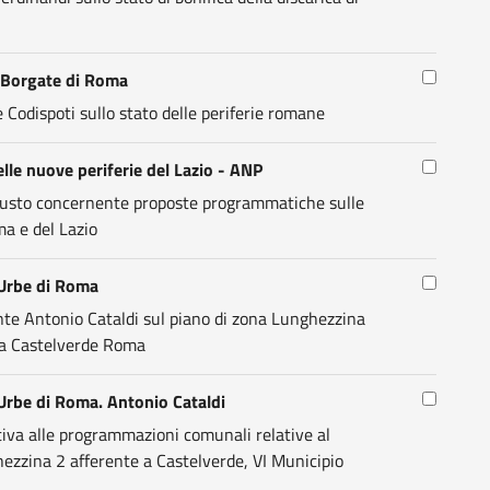
 Borgate di Roma
 Codispoti sullo stato delle periferie romane
lle nuove periferie del Lazio - ANP
Giusto concernente proposte programmatiche sulle
ma e del Lazio
Urbe di Roma
nte Antonio Cataldi sul piano di zona Lunghezzina
 a Castelverde Roma
rbe di Roma. Antonio Cataldi
va alle programmazioni comunali relative al
hezzina 2 afferente a Castelverde, VI Municipio