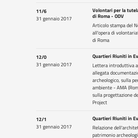
Volontari per la tute
11/6
di Roma - ODV
31 gennaio 2017
Articolo stampa del N
all'opera di volontari
di Roma
Quartieri Riuniti in 
12/0
31 gennaio 2017
Lettera introduttiva a
allegata documentazio
archeologico, sulla pe
ambiente - AMA (Roma)
sulla progettazione d
Project
Quartieri Riuniti in 
12/1
31 gennaio 2017
Relazione dell'archite
patrimonio archeologic