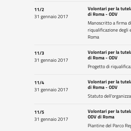
Volontari per la tute
11/2
di Roma - ODV
31 gennaio 2017
Manoscritto a firma di
riqualificazione degli 
Roma
Volontari per la tute
11/3
di Roma - ODV
31 gennaio 2017
Progetto di riqualifica
Volontari per la tute
11/4
di Roma - ODV
31 gennaio 2017
Statuto dell'organizz
Volontari per la tute
11/5
ODV di Roma
31 gennaio 2017
Piantine del Parco Reg