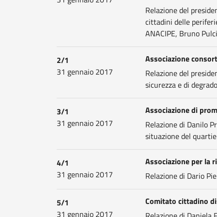
Relazione del presiden
cittadini delle perifer
ANACIPE, Bruno Pulci
Associazione consort
2/1
31 gennaio 2017
Relazione del preside
sicurezza e di degrad
Associazione di pro
3/1
31 gennaio 2017
Relazione di Danilo Pr
situazione del quartie
Associazione per la r
4/1
31 gennaio 2017
Relazione di Dario Pie
Comitato cittadino d
5/1
31 gennaio 2017
Relazione di Daniela Fe