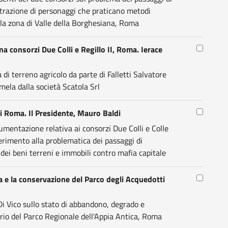
etrazione di personaggi che praticano metodi
lla zona di Valle della Borghesiana, Roma
na consorzi Due Colli e Regillo II, Roma. Ierace
di terreno agricolo da parte di Falletti Salvatore
ela dalla società Scatola Srl
i Roma. Il Presidente, Mauro Baldi
mentazione relativa ai consorzi Due Colli e Colle
erimento alla problematica dei passaggi di
dei beni terreni e immobili contro mafia capitale
la e la conservazione del Parco degli Acquedotti
i Vico sullo stato di abbandono, degrado e
orio del Parco Regionale dell'Appia Antica, Roma