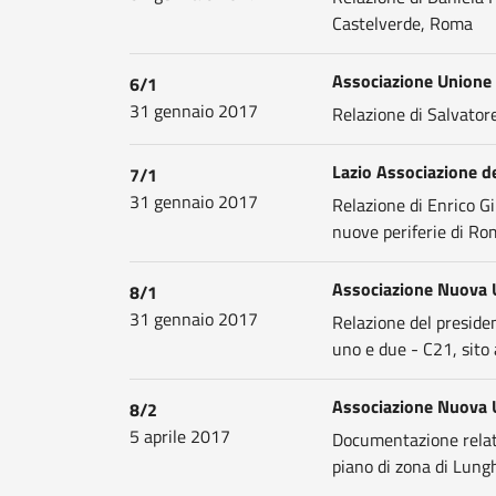
Castelverde, Roma
Associazione Unione
6/1
31 gennaio 2017
Relazione di Salvatore
Lazio Associazione de
7/1
31 gennaio 2017
Relazione di Enrico 
nuove periferie di Ro
Associazione Nuova 
8/1
31 gennaio 2017
Relazione del preside
uno e due - C21, sito
Associazione Nuova U
8/2
5 aprile 2017
Documentazione relati
piano di zona di Lung