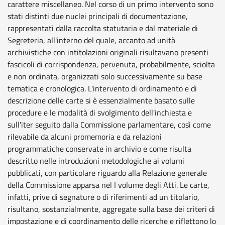
carattere miscellaneo. Nel corso di un primo intervento sono
stati distinti due nuclei principali di documentazione,
rappresentati dalla raccolta statutaria e dal materiale di
Segreteria, all'interno del quale, accanto ad unità
archivistiche con intitolazioni originali risultavano presenti
fascicoli di corrispondenza, pervenuta, probabilmente, sciolta
e non ordinata, organizzati solo successivamente su base
tematica e cronologica. L'intervento di ordinamento e di
descrizione delle carte si è essenzialmente basato sulle
procedure e le modalità di svolgimento dell'inchiesta e
sull'iter seguito dalla Commissione parlamentare, così come
rilevabile da alcuni promemoria e da relazioni
programmatiche conservate in archivio e come risulta
descritto nelle introduzioni metodologiche ai volumi
pubblicati, con particolare riguardo alla Relazione generale
della Commissione apparsa nel I volume degli Atti. Le carte,
infatti, prive di segnature o di riferimenti ad un titolario,
risultano, sostanzialmente, aggregate sulla base dei criteri di
impostazione e di coordinamento delle ricerche e riflettono lo