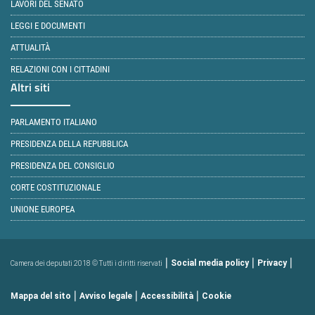
LAVORI DEL SENATO
LEGGI E DOCUMENTI
ATTUALITÀ
RELAZIONI CON I CITTADINI
Altri siti
PARLAMENTO ITALIANO
PRESIDENZA DELLA REPUBBLICA
PRESIDENZA DEL CONSIGLIO
CORTE COSTITUZIONALE
UNIONE EUROPEA
|
|
|
Social media policy
Privacy
Camera dei deputati 2018 © Tutti i diritti riservati
|
|
|
Mappa del sito
Avviso legale
Accessibilità
Cookie