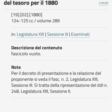
del tesoro per il 1880
CHIUDI
[19].[02].[1880]
124-125 cc./ volume 289
in:
Legislatura XIII
|
Sessione III
|
Esaminati
Descrizione del contenuto
fascicolo vuoto.
Note
Per il decreto di presentazione e la relazione del
proponente si veda il fasc. n. 2, Legislatura XIII,
Sessione III. Si tratta della ripresentazione del ddl n.
248, Legislatura XIII, Sessione II.